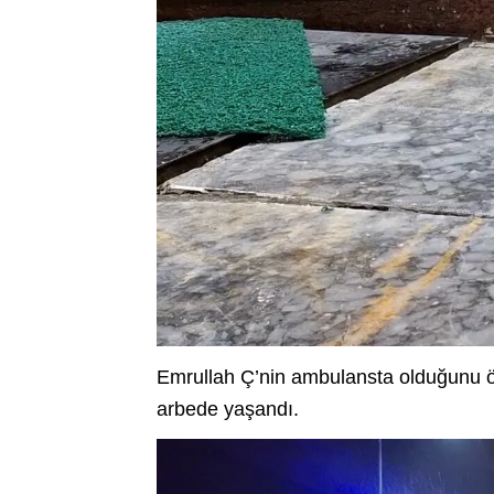
Emrullah Ç’nin ambulansta olduğunu öğ
arbede yaşandı.