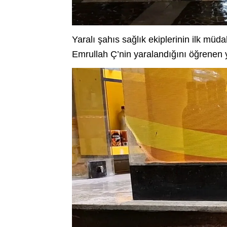
Yaralı şahıs sağlık ekiplerinin ilk mü
Emrullah Ç’nin yaralandığını öğrenen y