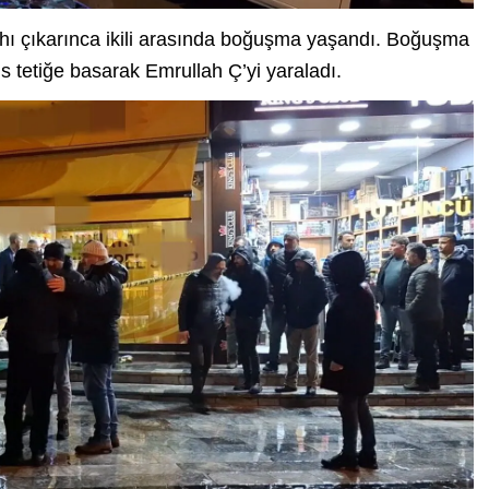
hı çıkarınca ikili arasında boğuşma yaşandı. Boğuşma
s tetiğe basarak Emrullah Ç’yi yaraladı.