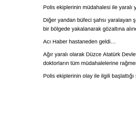
Polis ekiplerinin müdahalesi ile yaralı 
Diğer yandan büfeci şahsı yaralayan şüp
bir bölgede yakalanarak gözaltına alı
Acı Haber hastaneden geldi…
Ağır yaralı olarak Düzce Atatürk Devl
doktorların tüm müdahalelerine rağmen
Polis ekiplerinin olay ile ilgili başlatt