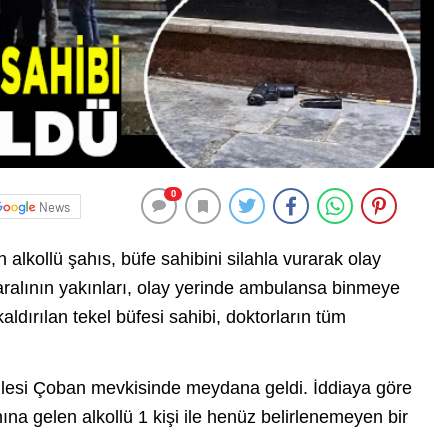
0
News
alkollü şahıs, büfe sahibini silahla vurarak olay
aralının yakınları, olay yerinde ambulansa binmeye
ldırılan tekel büfesi sahibi, doktorların tüm
llesi Çoban mevkisinde meydana geldi. İddiaya göre
ına gelen alkollü 1 kişi ile henüz belirlenemeyen bir