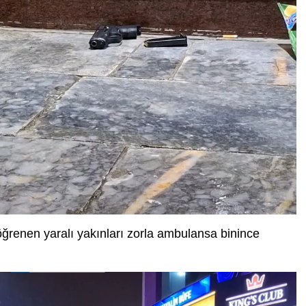
renen yaralı yakınları zorla ambulansa binince