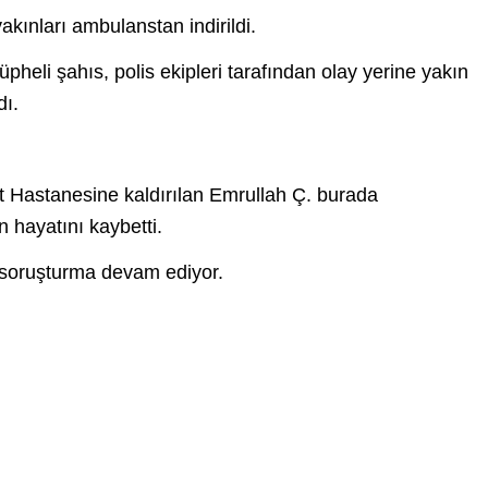
yakınları ambulanstan indirildi.
heli şahıs, polis ekipleri tarafından olay yerine yakın
ndı.
et Hastanesine kaldırılan Emrullah Ç. burada
 hayatını kaybetti.
ığı soruşturma devam ediyor.