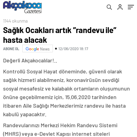
1144 okunma
Sağlık Ocakları artık ”randevu ile”
hasta alacak
12/06/2020 18:17
ABONE OL
News
Değerli Akçakocalılar!..
Kontrollü Sosyal Hayat döneminde, güvenli olarak
sağlık hizmeti alabilmeniz, koronavirüsün sevdiği
sosyal mesafesiz ve kalabalık ortamların oluşumunun
önüne geçebilmemiz için, 15.06.2020 tarihinden
itibaren Aile Sağlığı Merkezlerimiz randevu ile hasta
kabulü yapacaktır.
Randevularınızı Merkezi Hekim Randevu Sistemi
(MHRS) veya e-Devlet Kapısı internet siteleri