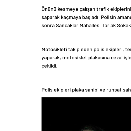
Önünü kesmeye çalışan trafik ekiplerin
saparak kaçmaya başladı. Polisin aman
sonra Sancaklar Mahallesi Torlak Sokak’
Motosikleti takip eden polis ekipleri, 
yaparak, motosiklet plakasına cezai işl
çekildi.
Polis ekipleri plaka sahibi ve ruhsat sa