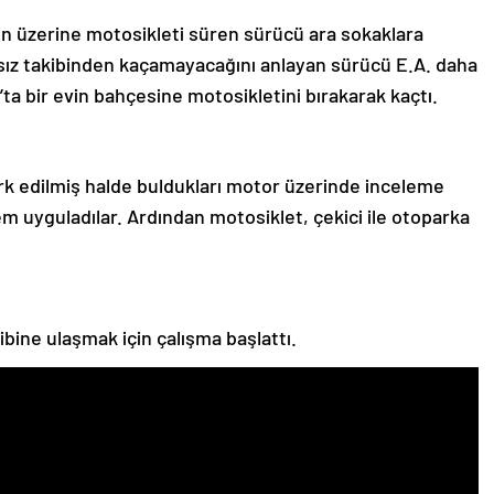
in üzerine motosikleti süren sürücü ara sokaklara
sız takibinden kaçamayacağını anlayan sürücü E.A. daha
ta bir evin bahçesine motosikletini bırakarak kaçtı.
terk edilmiş halde buldukları motor üzerinde inceleme
em uyguladılar. Ardından motosiklet, çekici ile otoparka
hibine ulaşmak için çalışma başlattı.