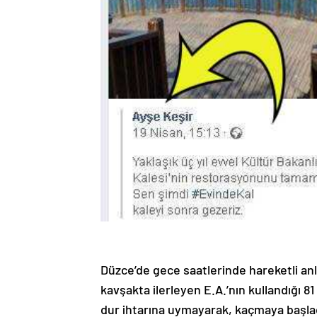
Düzce’de gece saatlerinde hareketli anl
kavşakta ilerleyen E.A.’nın kullandığı 8
dur ihtarına uymayarak, kaçmaya başla