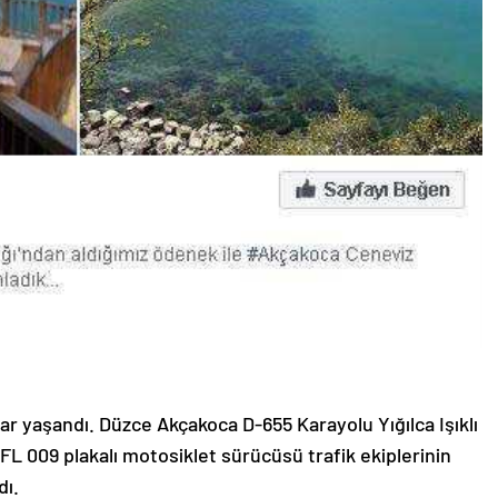
ar yaşandı. Düzce Akçakoca D-655 Karayolu Yığılca Işıklı
1 FL 009 plakalı motosiklet sürücüsü trafik ekiplerinin
dı.