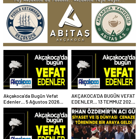
Akçakoca’da Bugün Vefat
AKÇAKOCA’DA BUGÜN VEFAT
Edenler… 5 Ağustos 2026
EDENLER… 13 TEMMUZ 2026
Çarşamba
PAZARTESİ