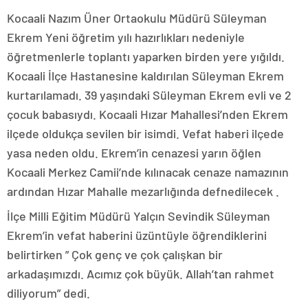
Kocaali Nazım Üner Ortaokulu Müdürü Süleyman
Ekrem Yeni öğretim yılı hazırlıkları nedeniyle
öğretmenlerle toplantı yaparken birden yere yığıldı.
Kocaali İlçe Hastanesine kaldırılan Süleyman Ekrem
kurtarılamadı. 39 yaşındaki Süleyman Ekrem evli ve 2
çocuk babasıydı. Kocaali Hızar Mahallesi’nden Ekrem
ilçede oldukça sevilen bir isimdi. Vefat haberi ilçede
yasa neden oldu. Ekrem’in cenazesi yarın öğlen
Kocaali Merkez Camii’nde kılınacak cenaze namazının
ardından Hızar Mahalle mezarlığında defnedilecek .
İlçe Milli Eğitim Müdürü Yalçın Sevindik Süleyman
Ekrem’in vefat haberini üzüntüyle öğrendiklerini
belirtirken ” Çok genç ve çok çalışkan bir
arkadaşımızdı. Acımız çok büyük. Allah’tan rahmet
diliyorum” dedi.