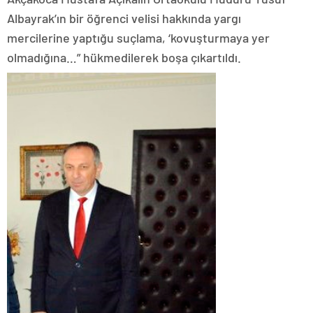
Albayrak’ın bir öğrenci velisi hakkında yargı
mercilerine yaptığu suçlama, ‘kovuşturmaya yer
olmadığına…” hükmedilerek boşa çıkartıldı.