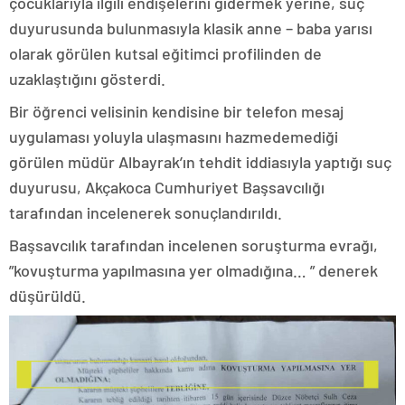
çocuklarıyla ilgili endişelerini gidermek yerine, suç
duyurusunda bulunmasıyla klasik anne – baba yarısı
olarak görülen kutsal eğitimci profilinden de
uzaklaştığını gösterdi.
Bir öğrenci velisinin kendisine bir telefon mesaj
uygulaması yoluyla ulaşmasını hazmedemediği
görülen müdür Albayrak’ın tehdit iddiasıyla yaptığı suç
duyurusu, Akçakoca Cumhuriyet Başsavcılığı
tarafından incelenerek sonuçlandırıldı.
Başsavcılık tarafından incelenen soruşturma evrağı,
”kovuşturma yapılmasına yer olmadığına… ” denerek
düşürüldü.