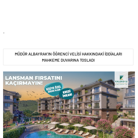
.
MÜDÜR ALBAYRAK'IN ÖĞRENCİ VELİSİ HAKKINDAKİ İDDİALARI
MAHKEME DUVARINA TOSLADI