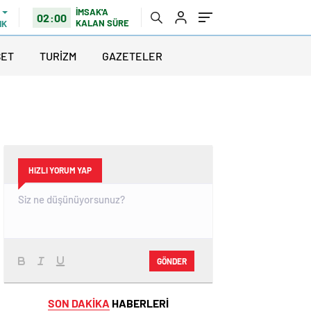
İMSAK'A
02:00
KALAN SÜRE
IK
SET
TURİZM
GAZETELER
HIZLI YORUM YAP
GÖNDER
SON DAKİKA
HABERLERİ