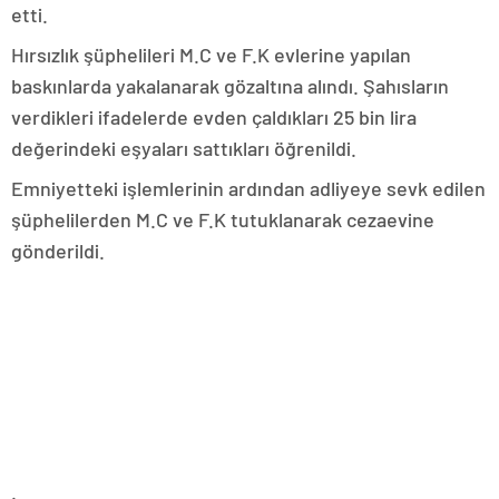
etti.
Hırsızlık şüphelileri M.C ve F.K evlerine yapılan
baskınlarda yakalanarak gözaltına alındı. Şahısların
verdikleri ifadelerde evden çaldıkları 25 bin lira
değerindeki eşyaları sattıkları öğrenildi.
Emniyetteki işlemlerinin ardından adliyeye sevk edilen
şüphelilerden M.C ve F.K tutuklanarak cezaevine
gönderildi.
.