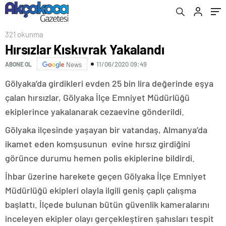
321 okunma
Hırsızlar Kıskıvrak Yakalandı
11/06/2020 09:49
ABONE OL
News
Gölyaka’da girdikleri evden 25 bin lira değerinde eşya
çalan hırsızlar, Gölyaka İlçe Emniyet Müdürlüğü
ekiplerince yakalanarak cezaevine gönderildi.
Gölyaka ilçesinde yaşayan bir vatandaş, Almanya’da
ikamet eden komşusunun evine hırsız girdiğini
görünce durumu hemen polis ekiplerine bildirdi.
İhbar üzerine harekete geçen Gölyaka İlçe Emniyet
Müdürlüğü ekipleri olayla ilgili geniş çaplı çalışma
başlattı. İlçede bulunan bütün güvenlik kameralarını
inceleyen ekipler olayı gerçekleştiren şahısları tespit