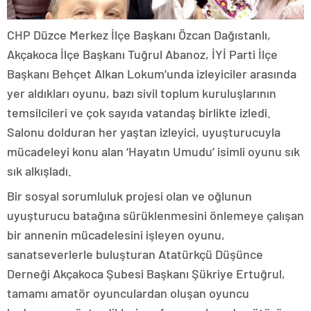
CHP Düzce Merkez İlçe Başkanı Özcan Dağıstanlı,
Akçakoca İlçe Başkanı Tuğrul Abanoz, İYİ Parti İlçe
Başkanı Behçet Alkan Lokum’unda izleyiciler arasında
yer aldıkları oyunu, bazı sivil toplum kuruluşlarının
temsilcileri ve çok sayıda vatandaş birlikte izledi.
Salonu dolduran her yaştan izleyici, uyuşturucuyla
mücadeleyi konu alan ‘Hayatın Umudu’ isimli oyunu sık
sık alkışladı.
Bir sosyal sorumluluk projesi olan ve oğlunun
uyuşturucu batağına sürüklenmesini önlemeye çalışan
bir annenin mücadelesini işleyen oyunu,
sanatseverlerle buluşturan Atatürkçü Düşünce
Derneği Akçakoca Şubesi Başkanı Şükriye Ertuğrul,
tamamı amatör oyunculardan oluşan oyuncu