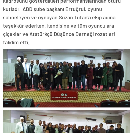
kadrosunu gösterdikleri performanslarından ötürü
kutladı. ADD şube başkanı Ertuğrul, oyunu
sahneleyen ve oynayan Suzan Tufan‘a ekip adına
teşekkür ederken, kendisine ve tüm oyunculara
çiçekler ve Atatürkçü Düşünce Derneği rozetleri
takdim etti.