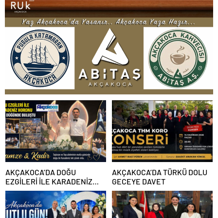
AKÇAKOCA’DA DOĞU
AKÇAKOCA’DA TÜRKÜ DOLU
EZGİLERİ İLE KARADENİZ
GECEYE DAVET
HORONU AYNI DÜĞÜNDE
BULUŞTU