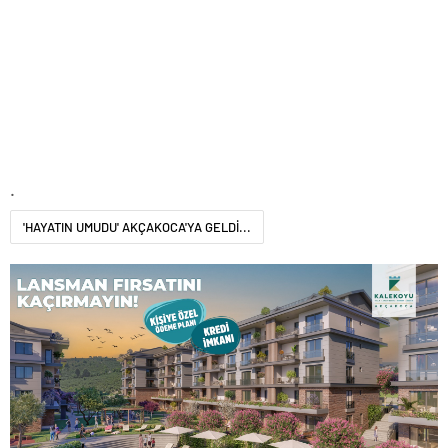
.
'HAYATIN UMUDU' AKÇAKOCA'YA GELDİ...