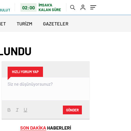
İMSAK'A
02:00
KALAN SÜRE
 BULUTLU
SET
TURİZM
GAZETELER
ULUNDU
HIZLI YORUM YAP
GÖNDER
SON DAKİKA
HABERLERİ