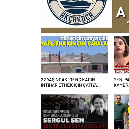
22 YAŞINDAKİ GENÇ KADIN
YENİ PA
İNTİHAR ETMEK İÇİN ÇATIYA
KAMERA
ÇIKTI
ALGI O