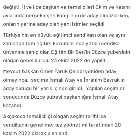
değişti. İl ve ilçe başkan ve temsilcileri Ekim ve Kasım
aylarında gerçekleşen kongrelerde aday olmazlarken,
onların yerine aday olan yeni isimler seçildi.
Türkiye’nin en büyük eğitimci sendikası olan ve aynı
zamanda tüm eğitim kurumlarında yetkili sendika
ünvanına sahip olan Eğitim Bir Sen’in Düzce şubesinin
olağan genel kurulu 23 ekim 2022 de yapıldı.
Mevcut başkan Ömer Faruk Çelebi yeniden aday
olmayınca, seçime İsmail Atay ve İbrahim Bayrak’ın
aday olduğu bir yarış içinde girildi. Yapılan seçimler
sonucunda Düzce şubesi başkanlığını İsmail Atay
kazandı.
Akçakoca temsilciliği olagan seçim tarihi ise
sendikanın genel merkez yöönetimi tarafından 20
kasim 2022 olarak planlandı.