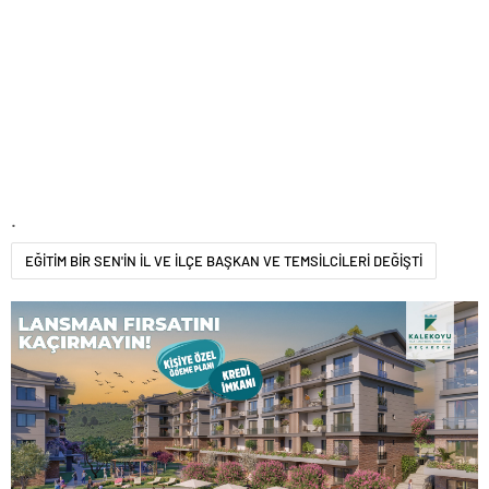
.
EĞİTİM BİR SEN'İN İL VE İLÇE BAŞKAN VE TEMSİLCİLERİ DEĞİŞTİ