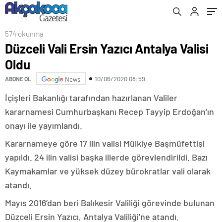
574 okunma
Düzceli Vali Ersin Yazıcı Antalya Valisi
Oldu
10/06/2020 08:59
ABONE OL
News
İçişleri Bakanlığı tarafından hazırlanan Valiler
kararnamesi Cumhurbaşkanı Recep Tayyip Erdoğan’ın
onayı ile yayımlandı.
Kararnameye göre 17 ilin valisi Mülkiye Başmüfettişi
yapıldı. 24 ilin valisi başka illerde görevlendirildi. Bazı
Kaymakamlar ve yüksek düzey bürokratlar vali olarak
atandı.
Mayıs 2016’dan beri Balıkesir Valiliği görevinde bulunan
Düzceli Ersin Yazıcı, Antalya Valiliği’ne atandı.