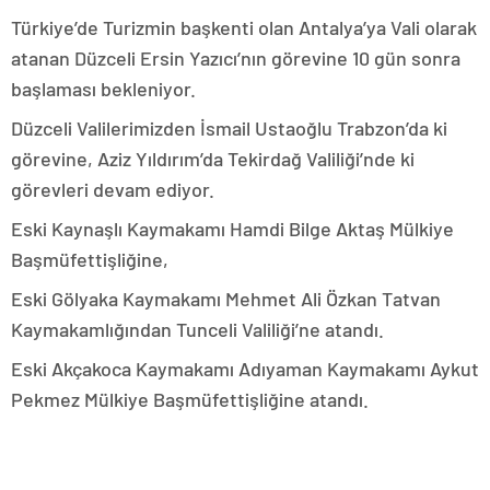
Türkiye’de Turizmin başkenti olan Antalya’ya Vali olarak
atanan Düzceli Ersin Yazıcı’nın görevine 10 gün sonra
başlaması bekleniyor.
Düzceli Valilerimizden İsmail Ustaoğlu Trabzon’da ki
görevine, Aziz Yıldırım’da Tekirdağ Valiliği’nde ki
görevleri devam ediyor.
Eski Kaynaşlı Kaymakamı Hamdi Bilge Aktaş Mülkiye
Başmüfettişliğine,
Eski Gölyaka Kaymakamı Mehmet Ali Özkan Tatvan
Kaymakamlığından Tunceli Valiliği’ne atandı.
Eski Akçakoca Kaymakamı Adıyaman Kaymakamı Aykut
Pekmez Mülkiye Başmüfettişliğine atandı.