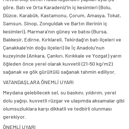
göre, Batı ve Orta Karadeniz’in iç kesimleri (Bolu,
Düzce, Karabük, Kastamonu, Çorum, Amasya, Tokat,
Samsun, Sinop, Zonguldak ve Bartın illerinin iç
kesimleri), Marmara’nın güney ve batısı (Bursa,
Balıkesir, Edirne, Kırklareli, Tekirdağ’ın batı ilçeleri ve
Çanakkale’nin doğu ilçeleri) ile İç Anadolu’nun
kuzeyinde (Ankara, Çankırı, Kırıkkale ve Yozgat) yarın
öğleden önce yerel olarak kuvvetli (21-50 kg/m2)
sağanak ve gök gürültülü sağanak tahmin ediliyor.
VATANDAŞLARA ÖNEMLİ UYARI
Meydana gelebilecek sel, su baskını, yıldırım, yerel
dolu yağışı, kuvvetli rüzgar ve ulaşımda aksamalar gibi
olumsuzluklara karşı dikkatli ve tedbirli olunması
gerekiyor.
ÖNEMLİ UYARI