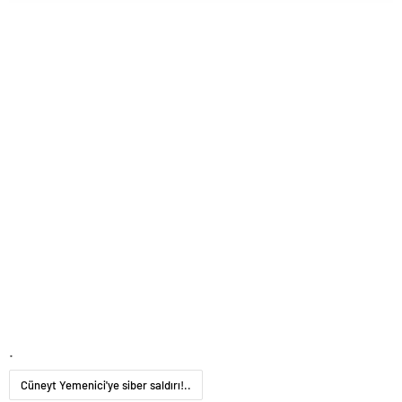
.
Cüneyt Yemenici'ye siber saldırı!..