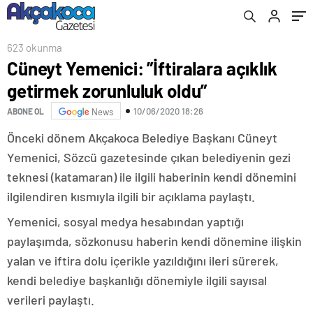
623 okunma
Cüneyt Yemenici: ”İftiralara açıklık
getirmek zorunluluk oldu”
10/06/2020 18:26
ABONE OL
News
Önceki dönem Akçakoca Belediye Başkanı Cüneyt
Yemenici, Sözcü gazetesinde çıkan belediyenin gezi
teknesi (katamaran) ile ilgili haberinin kendi dönemini
ilgilendiren kısmıyla ilgili bir açıklama paylaştı.
Yemenici, sosyal medya hesabından yaptığı
paylaşımda, sözkonusu haberin kendi dönemine ilişkin
yalan ve iftira dolu içerikle yazıldığını ileri sürerek,
kendi belediye başkanlığı dönemiyle ilgili sayısal
verileri paylaştı.