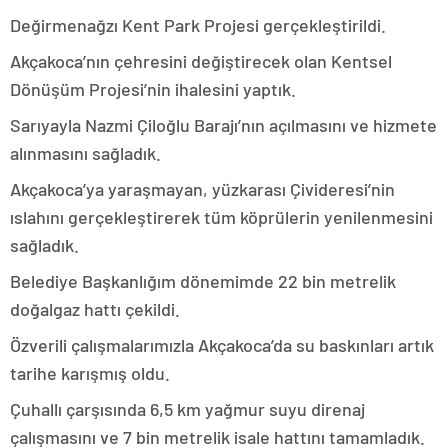
Değirmenağzı Kent Park Projesi gerçekleştirildi.
Akçakoca’nın çehresini değiştirecek olan Kentsel
Dönüşüm Projesi’nin ihalesini yaptık.
Sarıyayla Nazmi Çiloğlu Barajı’nın açılmasını ve hizmete
alınmasını sağladık.
Akçakoca’ya yaraşmayan, yüzkarası Çivideresi’nin
ıslahını gerçekleştirerek tüm köprülerin yenilenmesini
sağladık.
Belediye Başkanlığım dönemimde 22 bin metrelik
doğalgaz hattı çekildi.
Özverili çalışmalarımızla Akçakoca’da su baskınları artık
tarihe karışmış oldu.
Çuhallı çarşısında 6,5 km yağmur suyu direnaj
çalışmasını ve 7 bin metrelik isale hattını tamamladık.