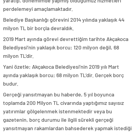
yaratıp, dönemimde yapmış olduğumuz hizmetleri
perdelemeyi amaçlamaktadır.
Belediye Başkanlığı görevini 2014 yılında yaklaşık 44
milyon TL bir borçla devraldık.
2019 Mart ayında görevi devrettiğim tarihte Akçakoca
Belediyesi’nin yaklaşık borcu; 120 milyon değil, 68
milyon TL’dir.
Yani özetle; Akçakoca Belediyesi’nin 2019 yılı Mart
ayında yaklaşık borcu; 68 milyon TL’dir. Gerçek borç
budur.
Gerçeği yansıtmayan bu haberde, 5 yıl boyunca
toplamda 200 Milyon TL civarında yaptığımız sayısız
yatırımlar gölgelenmek istenmektedir veya bu
gazetenin, borç durumu ile ilgili sürekli gerçeği
yansıtmayan rakamlardan bahsederek yapmak istediği