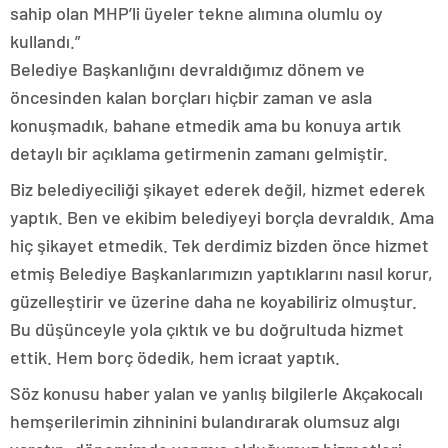
sahip olan MHP’li üyeler tekne alımına olumlu oy
kullandı.”
Belediye Başkanlığını devraldığımız dönem ve
öncesinden kalan borçları hiçbir zaman ve asla
konuşmadık, bahane etmedik ama bu konuya artık
detaylı bir açıklama getirmenin zamanı gelmiştir.
Biz belediyeciliği şikayet ederek değil, hizmet ederek
yaptık. Ben ve ekibim belediyeyi borçla devraldık. Ama
hiç şikayet etmedik. Tek derdimiz bizden önce hizmet
etmiş Belediye Başkanlarımızın yaptıklarını nasıl korur,
güzelleştirir ve üzerine daha ne koyabiliriz olmuştur.
Bu düşünceyle yola çıktık ve bu doğrultuda hizmet
ettik. Hem borç ödedik, hem icraat yaptık.
Söz konusu haber yalan ve yanlış bilgilerle Akçakocalı
hemşerilerimin zihninini bulandırarak olumsuz algı