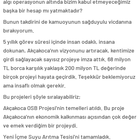
algı operasyonun altında bizim kabul etmeyeceğimiz
başka bir hesap mı yatmaktadır?
Bunun takdirini de kamuoyunun sağduyulu vicdanına
bırakıyorum.
5 yıllık görev süresi içinde insan odaklı, insana
dokunan, Akçakoca’nın vizyonunu artıracak, kentimize
girdi sağlayacak sayısız projeye imza attık. 68 milyon
TL borca karşılık yaklaşık 200 milyon TL değerinde
birçok projeyi hayata geçirdik. Teşekkür beklemiyoruz
ama insaflı olmak gerekir.
Bu projeleri şöyle sıralayabiliriz;
Akçakoca OSB Projesi’nin temelleri atıldı. Bu proje
Akçakoca’nın ekonomik kalkınması açısından çok değer
ve emek verdiğim bir projeydi.
Yeni İçme Suyu Arıtma Tesisi’ni tamamladık.