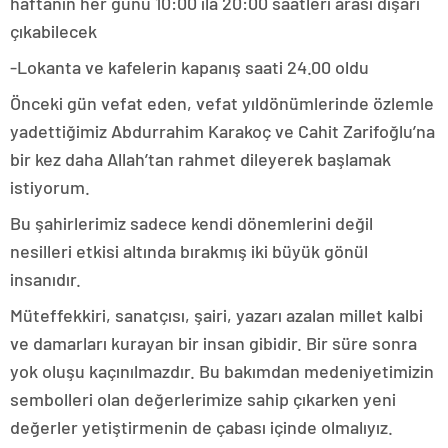
haftanın her günü 10:00 ila 20:00 saatleri arası dışarı
çıkabilecek
-Lokanta ve kafelerin kapanış saati 24.00 oldu
Önceki gün vefat eden, vefat yıldönümlerinde özlemle
yadettiğimiz Abdurrahim Karakoç ve Cahit Zarifoğlu’na
bir kez daha Allah’tan rahmet dileyerek başlamak
istiyorum.
Bu şahirlerimiz sadece kendi dönemlerini değil
nesilleri etkisi altında bırakmış iki büyük gönül
insanıdır.
Müteffekkiri, sanatçısı, şairi, yazarı azalan millet kalbi
ve damarları kurayan bir insan gibidir. Bir süre sonra
yok oluşu kaçınılmazdır. Bu bakımdan medeniyetimizin
sembolleri olan değerlerimize sahip çıkarken yeni
değerler yetiştirmenin de çabası içinde olmalıyız.