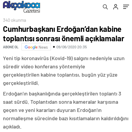
340 okunma
Cumhurbaşkanı Erdoğan’dan kabine
toplantısı sonrası önemli açıklamalar
09/06/2020 20:35
ABONE OL
News
Yeni tip koronavirüs (Kovid-19) salgını nedeniyle uzun
süredir video konferans yöntemiyle
gerçekleştirilen kabine toplantısı, bugün yüz yüze
gerçekleştirildi.
Erdoğan’ın başkanlığında gerçekleştirilen toplantı 3
saat sürdü. Toplantıdan sonra kameralar karşısına
geçen ve yeni kararları duyuran Erdoğan’ın
normalleşme sürecinde bazı kısıtlamaların kaldırıldığını
açıkladı.