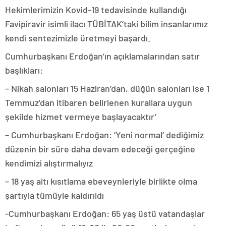
Hekimlerimizin Kovid-19 tedavisinde kullandığı
Favipiravir isimli ilacı TÜBİTAK’taki bilim insanlarımız
kendi sentezimizle üretmeyi başardı.
Cumhurbaşkanı Erdoğan’ın açıklamalarından satır
başlıkları:
– Nikah salonları 15 Haziran’dan, düğün salonları ise 1
Temmuz’dan itibaren belirlenen kurallara uygun
şekilde hizmet vermeye başlayacaktır’
– Cumhurbaşkanı Erdoğan: ‘Yeni normal’ dediğimiz
düzenin bir süre daha devam edeceği gerçeğine
kendimizi alıştırmalıyız
– 18 yaş altı kısıtlama ebeveynleriyle birlikte olma
şartıyla tümüyle kaldırıldı
-Cumhurbaşkanı Erdoğan: 65 yaş üstü vatandaşlar