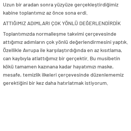
Uzun bir aradan sonra yüzyüze gerçekleştirdiğimiz
kabine toplantımız az önce sona erdi.
ATTIĞIMIZ ADIMLARI ÇOK YÖNLÜ DEĞERLENDİRDİK
Toplantımızda normalleşme takvimi çerçevesinde
attığımız adımların çok yönlü değerlendirmesini yaptık.
Özellikle Avrupa ile karşılaştırdığında en az kısıtlama,
can kaybıyla atlattığımız bir gerçektir. Bu musibetin
kökü tamamen kazınana kadar hayatımızı maske,
mesafe, temizlik ilkeleri çerçevesinde düzenlememiz
gerektiğini bir kez daha hatırlatmak istiyorum.