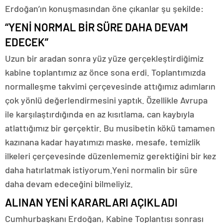
Erdoğan’ın konuşmasından öne çıkanlar şu şekilde:
“YENİ NORMAL BİR SÜRE DAHA DEVAM
EDECEK”
Uzun bir aradan sonra yüz yüze gerçekleştirdiğimiz
kabine toplantımız az önce sona erdi. Toplantımızda
normalleşme takvimi çerçevesinde attığımız adımların
çok yönlü değerlendirmesini yaptık. Özellikle Avrupa
ile karşılaştırdığında en az kısıtlama, can kaybıyla
atlattığımız bir gerçektir. Bu musibetin kökü tamamen
kazınana kadar hayatımızı maske, mesafe, temizlik
ilkeleri çerçevesinde düzenlememiz gerektiğini bir kez
daha hatırlatmak istiyorum.Yeni normalin bir süre
daha devam edeceğini bilmeliyiz.
ALINAN YENİ KARARLARI AÇIKLADI
Cumhurbaşkanı Erdoğan, Kabine Toplantısı sonrası