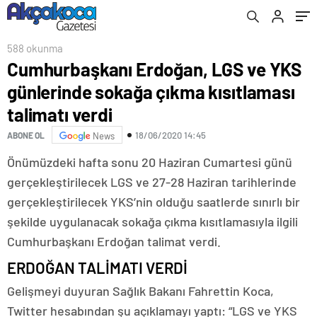
verdi
588 okunma
Cumhurbaşkanı Erdoğan, LGS ve YKS
günlerinde sokağa çıkma kısıtlaması
talimatı verdi
18/06/2020 14:45
ABONE OL
News
Önümüzdeki hafta sonu 20 Haziran Cumartesi günü
gerçekleştirilecek LGS ve 27-28 Haziran tarihlerinde
gerçekleştirilecek YKS’nin olduğu saatlerde sınırlı bir
şekilde uygulanacak sokağa çıkma kısıtlamasıyla ilgili
Cumhurbaşkanı Erdoğan talimat verdi.
ERDOĞAN TALİMATI VERDİ
Gelişmeyi duyuran Sağlık Bakanı Fahrettin Koca,
Twitter hesabından şu açıklamayı yaptı: “LGS ve YKS