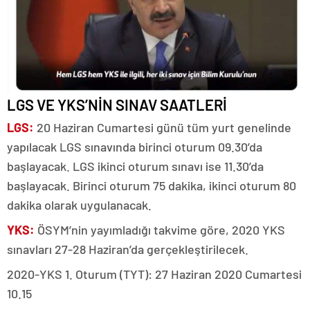
LGS VE YKS’NİN SINAV SAATLERİ
LGS:
20 Haziran Cumartesi günü tüm yurt genelinde
yapılacak LGS sınavında birinci oturum 09.30’da
başlayacak. LGS ikinci oturum sınavı ise 11.30’da
başlayacak. Birinci oturum 75 dakika, ikinci oturum 80
dakika olarak uygulanacak.
YKS:
ÖSYM’nin yayımladığı takvime göre, 2020 YKS
sınavları 27-28 Haziran’da gerçekleştirilecek.
2020-YKS 1. Oturum (TYT): 27 Haziran 2020 Cumartesi
10.15