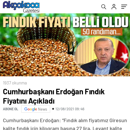
1937 okunma
Cumhurbaşkanı Erdoğan Fındık
Fiyatını Açıkladı
12/08/2021 09:46
ABONE OL
News
Cumhurbaşkanı Erdoğan: “Fındık alım fiyatımız Giresun
kalite fındık için kilogram başına 27 lira, Levant kalite