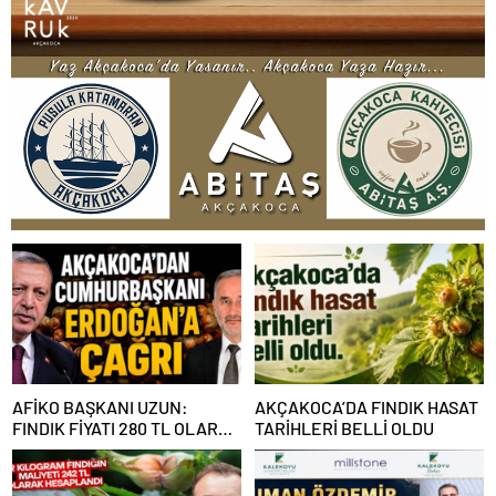
AFİKO BAŞKANI UZUN:
AKÇAKOCA’DA FINDIK HASAT
FINDIK FİYATI 280 TL OLARAK
TARİHLERİ BELLİ OLDU
REVİZE EDİLMELİ