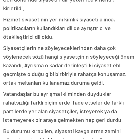
kirletildi.
Hizmet siyasetinin yerini kimlik siyaseti alınca,
politikacıların kullandıkları dil de ayrıştırıcı ve
ötekileştirici dil oldu.
Siyasetçilerin ne söyleyeceklerinden daha çok
söylenecek sözü hangi siyasetçinin söyleyeceği önem
kazandı. Ayrışma o kadar derinleşti ki siyaset ehli
geçmişte olduğu gibi birbiriyle rahatça konuşamaz,
ortak mekanları kullanamaz duruma geldi.
Vatandaşlar bu ayrışma ikliminden duydukları
rahatsızlığı farklı biçimlerde ifade etseler de farklı
partilerde yer alan siyasetçiler, isteyerek ya da
istemeyerek bir araya gelmekten hep geri durdu.
Bu durumu kırabilen, siyaseti kavga etme zemini