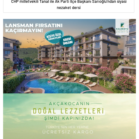
CHP milletvekili Tanal ile Ak Parti İlçe Başkanı Sarıoğlu'ndan siyasi
nezaket dersi