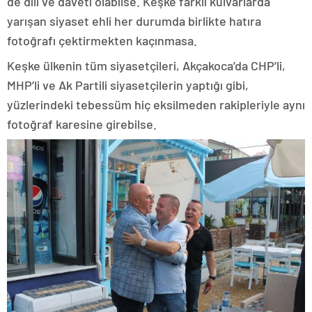
de dili ve daveti olabilse. Keşke farklı kulvarlarda
yarışan siyaset ehli her durumda birlikte hatıra
fotoğrafı çektirmekten kaçınmasa.
Keşke ülkenin tüm siyasetçileri, Akçakoca’da CHP’li,
MHP’li ve Ak Partili siyasetçilerin yaptığı gibi,
yüzlerindeki tebessüm hiç eksilmeden rakipleriyle aynı
fotoğraf karesine girebilse.