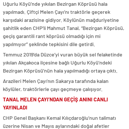
Uğurlu Köyü’nde yıkılan Bezirgan Köprüsü hala
yapılmadı. Çiftçi Melen Çayı’nı traktörle geçerek
karşıdaki arazisine gidiyor. Köylünün mağduriyetine
şahitlik eden CHP’li Mahmut Tanal, “Bezirgan Köprüsü,
geçiş garantili rant köprüsü olmadığı için mi
yapılmıyor” şeklinde tepkisini dile getirdi.
Temmuz 2019’da Düzce’yi vuran büyük sel felaketinde
yıkılan Akçakoca ilçesine bağlı Uğurlu Köyü’ndeki
Bezirgan Köprüsü’nün hala yapılmadığı ortaya çıktı.
Arazileri Melen Çayı’nın Sakarya tarafında kalan
köylüler, traktörlerle çayı geçmeye çalışıyor.
TANAL MELEN ÇAYI’NDAN GEÇİŞ ANINI CANLI
YAYINLADI
CHP Genel Başkanı Kemal Kılıçdaroğlu’nun talimatı
üzerine Nisan ve Mayıs aylarındaki doğal afetler