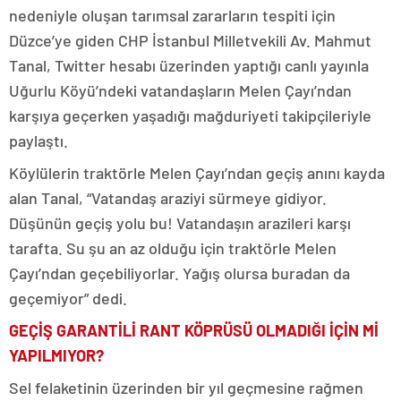
nedeniyle oluşan tarımsal zararların tespiti için
Düzce’ye giden CHP İstanbul Milletvekili Av. Mahmut
Tanal, Twitter hesabı üzerinden yaptığı canlı yayınla
Uğurlu Köyü’ndeki vatandaşların Melen Çayı’ndan
karşıya geçerken yaşadığı mağduriyeti takipçileriyle
paylaştı.
Köylülerin traktörle Melen Çayı’ndan geçiş anını kayda
alan Tanal, “Vatandaş araziyi sürmeye gidiyor.
Düşünün geçiş yolu bu! Vatandaşın arazileri karşı
tarafta. Su şu an az olduğu için traktörle Melen
Çayı’ndan geçebiliyorlar. Yağış olursa buradan da
geçemiyor” dedi.
GEÇİŞ GARANTİLİ RANT KÖPRÜSÜ OLMADIĞI İÇİN Mİ
YAPILMIYOR?
Sel felaketinin üzerinden bir yıl geçmesine rağmen