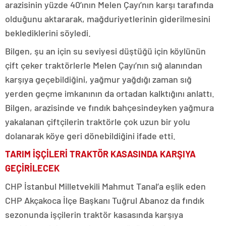
arazisinin yüzde 40’ının Melen Çayı’nın karşı tarafında
olduğunu aktararak, mağduriyetlerinin giderilmesini
beklediklerini söyledi.
Bilgen, şu an için su seviyesi düştüğü için köylünün
çift çeker traktörlerle Melen Çayı’nın sığ alanından
karşıya geçebildiğini, yağmur yağdığı zaman sığ
yerden geçme imkanının da ortadan kalktığını anlattı.
Bilgen, arazisinde ve fındık bahçesindeyken yağmura
yakalanan çiftçilerin traktörle çok uzun bir yolu
dolanarak köye geri dönebildiğini ifade etti.
TARIM İŞÇİLERİ TRAKTÖR KASASINDA KARŞIYA
GEÇİRİLECEK
CHP İstanbul Milletvekili Mahmut Tanal’a eşlik eden
CHP Akçakoca İlçe Başkanı Tuğrul Abanoz da fındık
sezonunda işçilerin traktör kasasında karşıya