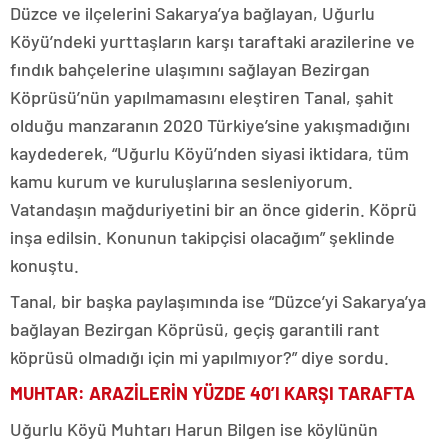
Düzce ve ilçelerini Sakarya’ya bağlayan, Uğurlu
Köyü’ndeki yurttaşların karşı taraftaki arazilerine ve
fındık bahçelerine ulaşımını sağlayan Bezirgan
Köprüsü’nün yapılmamasını eleştiren Tanal, şahit
olduğu manzaranın 2020 Türkiye’sine yakışmadığını
kaydederek, “Uğurlu Köyü’nden siyasi iktidara, tüm
kamu kurum ve kuruluşlarına sesleniyorum.
Vatandaşın mağduriyetini bir an önce giderin. Köprü
inşa edilsin. Konunun takipçisi olacağım” şeklinde
konuştu.
Tanal, bir başka paylaşımında ise “Düzce’yi Sakarya’ya
bağlayan Bezirgan Köprüsü, geçiş garantili rant
köprüsü olmadığı için mi yapılmıyor?” diye sordu.
MUHTAR: ARAZİLERİN YÜZDE 40’I KARŞI TARAFTA
Uğurlu Köyü Muhtarı Harun Bilgen ise köylünün