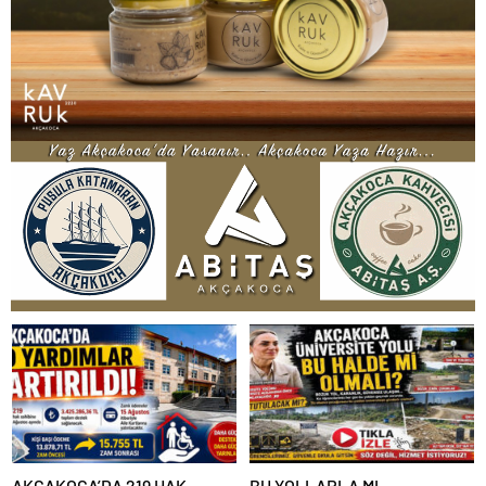
AKÇAKOCA’DA 219 HAK
BU YOLLARLA MI