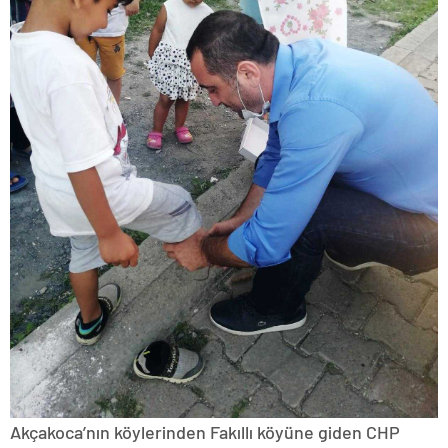
Akçakoca’nın köylerinden Fakıllı köyüne giden CHP