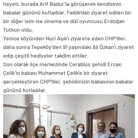
heyeti, burada Arif Badur’la görüşerek kendisinin
babalar gününü kutladılar. Fadıllı’dan ziyaret edilen bir
bir diğer isim ise sinema ve dizi oyuncusu Erdoğan
Tutkun oldu.
Yenice köyünden Nuri Aşık’ı ziyarete eden CHP’liler,
daha sonra Tepeköy’den 91 yaşındaki Ali Özkan’ı ziyaret
edip çeşitli hediyeler takdim ettiler.
Son olarak ilçe merkezinde Cerablus şehidi Ercan
Çelik’in babası Muhammet Çelik’e bir ziyaret
gerçekleştiren CHP’liler, şehidimizin babasının babalar
gününü kutladılar.