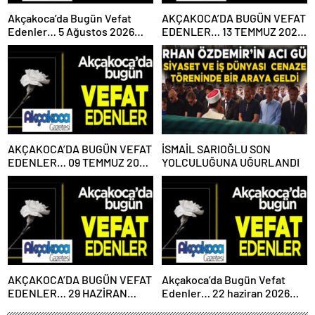
Akçakoca’da Bugün Vefat
AKÇAKOCA’DA BUGÜN VEFAT
Edenler… 5 Ağustos 2026
EDENLER… 13 TEMMUZ 2026
Çarşamba
PAZARTESİ
AKÇAKOCA’DA BUGÜN VEFAT
İSMAİL SARIOĞLU SON
EDENLER… 09 TEMMUZ 2026
YOLCULUĞUNA UĞURLANDI
PERŞEMBE
AKÇAKOCA’DA BUGÜN VEFAT
Akçakoca’da Bugün Vefat
EDENLER… 29 HAZİRAN
Edenler… 22 haziran 2026
2026 PAZARTESİ
Pazartesi