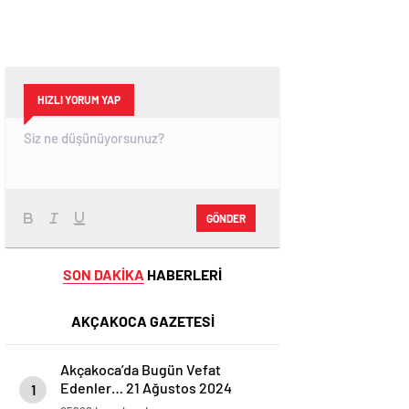
HIZLI YORUM YAP
GÖNDER
SON DAKİKA
HABERLERİ
AKÇAKOCA GAZETESİ
Akçakoca’da Bugün Vefat
Edenler… 21 Ağustos 2024
1
Çarşamba