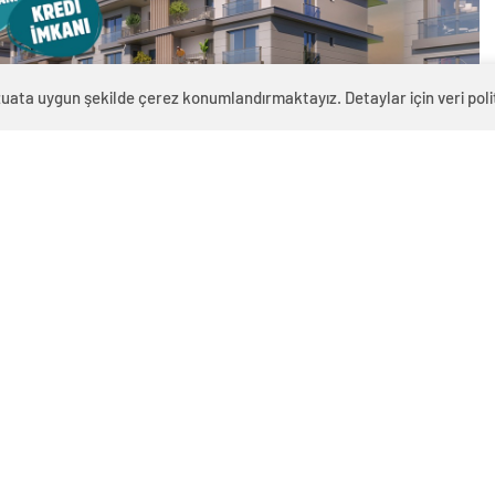
zuata uygun şekilde çerez konumlandırmaktayız. Detaylar için veri politi