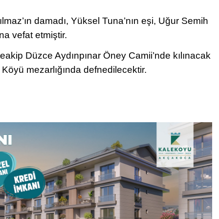
lmaz’ın damadı, Yüksel Tuna’nın eşi, Uğur Semih
a vefat etmiştir.
eakip Düzce Aydınpınar Öney Camii’nde kılınacak
Köyü mezarlığında defnedilecektir.