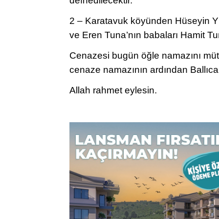
defnedilecektir.
2 – Karatavuk köyünden Hüseyin Yı
ve Eren Tuna’nın babaları Hamit Tun
Cenazesi bugün öğle namazını müt
cenaze namazının ardından Ballıca 
Allah rahmet eylesin.