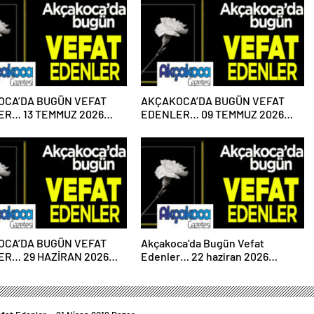
OCA’DA BUGÜN VEFAT
AKÇAKOCA’DA BUGÜN VEFAT
R… 13 TEMMUZ 2026
EDENLER… 09 TEMMUZ 2026
ESİ
PERŞEMBE
OCA’DA BUGÜN VEFAT
Akçakoca’da Bugün Vefat
R… 29 HAZİRAN 2026
Edenler… 22 haziran 2026
ESİ
Pazartesi