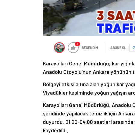
1
BEĞENDİM
ABONE OL
Karayolları Genel Müdürlüğü, kar yığınla
Anadolu Otoyolu’nun Ankara yönünün tr
Bölgeyi etkisi altına alan yoğun kar yağ
Viyadükler kesiminde yoğun yağışın ardı
Karayolları Genel Müdürlüğü, Anadolu O
şeridinde yapılacak temizlik için Ankar
duyurdu. 01.00-04.00 saatleri arasında 
kaydedildi.