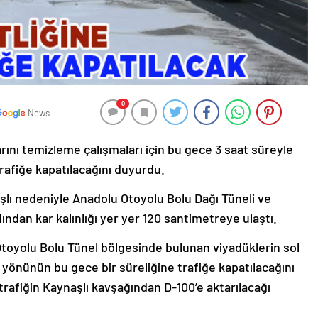
0
News
rını temizleme çalışmaları için bu gece 3 saat süreyle
afiğe kapatılacağını duyurdu.
ışlı nedeniyle Anadolu Otoyolu Bolu Dağı Tüneli ve
ndan kar kalınlığı yer yer 120 santimetreye ulaştı.
toyolu Bolu Tünel bölgesinde bulunan viyadüklerin sol
a yönünün bu gece bir süreliğine trafiğe kapatılacağını
trafiğin Kaynaşlı kavşağından D-100’e aktarılacağı