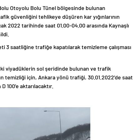
adolu Otoyolu Bolu Tünel bölgesinde bulunan
rafik güvenliğini tehlikeye düşüren kar yığınlarının
Ocak 2022 tarihinde saat 01.00-04.00 arasında Kaynaşlı
ldi.
i 3 saatliğine trafiğe kapatılarak temizleme çalışması
i viyadüklerin sol şeridinde bulunan ve trafik
ın temizliği için, Ankara yönü trafiği, 30.01.2022’de saat
D 100’e aktarılacaktır.