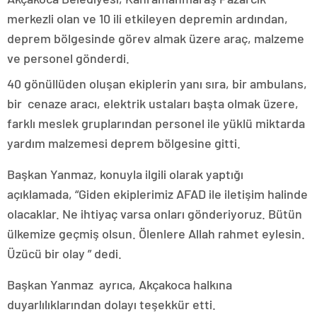
merkezli olan ve 10 ili etkileyen depremin ardından,
deprem bölgesinde görev almak üzere araç, malzeme
ve personel gönderdi.
40 gönüllüden oluşan ekiplerin yanı sıra, bir ambulans,
bir cenaze aracı, elektrik ustaları başta olmak üzere,
farklı meslek gruplarından personel ile yüklü miktarda
yardım malzemesi deprem bölgesine gitti.
Başkan Yanmaz, konuyla ilgili olarak yaptığı
açıklamada, “Giden ekiplerimiz AFAD ile iletişim halinde
olacaklar. Ne ihtiyaç varsa onları gönderiyoruz. Bütün
ülkemize geçmiş olsun. Ölenlere Allah rahmet eylesin.
Üzücü bir olay ” dedi.
Başkan Yanmaz ayrıca, Akçakoca halkına
duyarlılıklarından dolayı teşekkür etti.