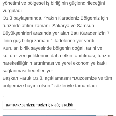
yönetimi ve bölgesel iş birliğinin güçlendirileceğini
vurguladı.
Özlü paylaşımında, “Yakın Karadeniz Bölgemiz için
turizmde atılım zamanı. Sakarya ve Samsun
Büyükşehirleri arasında yer alan Batı Karadeniz’in 7
ilinin güç birliği zamanı.” ifadelerine yer verdi.
Kurulan birlik sayesinde bölgenin doğal, tarihi ve
kültürel zenginliklerinin daha etkin tanıtılması, turizm
hareketliliğinin artırılması ve yerel ekonomiye katkı
sağlanması hedefleniyor.
Başkan Faruk Özlü, açıklamasını “Düzcemize ve tüm
bölgemize hayırlı olsun.” sözleriyle tamamladı.
.
BATI KARADENİZ'DE TURİZM İÇİN GÜÇ BİRLİĞİ!