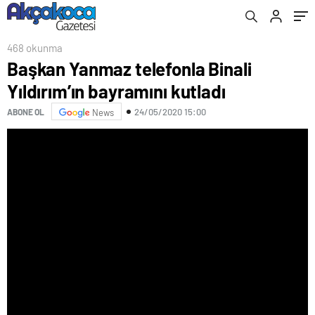
468 okunma
Başkan Yanmaz telefonla Binali
Yıldırım’ın bayramını kutladı
24/05/2020 15:00
ABONE OL
News