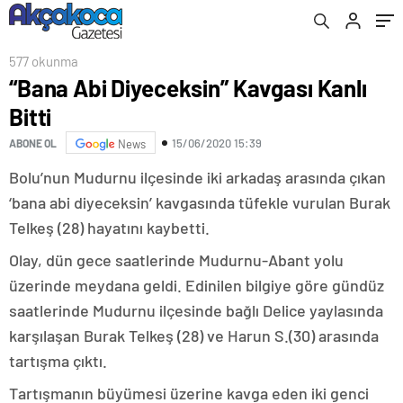
577 okunma
“Bana Abi Diyeceksin” Kavgası Kanlı
Bitti
15/06/2020 15:39
ABONE OL
News
Bolu’nun Mudurnu ilçesinde iki arkadaş arasında çıkan
‘bana abi diyeceksin’ kavgasında tüfekle vurulan Burak
Telkeş (28) hayatını kaybetti.
Olay, dün gece saatlerinde Mudurnu-Abant yolu
üzerinde meydana geldi. Edinilen bilgiye göre gündüz
saatlerinde Mudurnu ilçesinde bağlı Delice yaylasında
karşılaşan Burak Telkeş (28) ve Harun S.(30) arasında
tartışma çıktı.
Tartışmanın büyümesi üzerine kavga eden iki genci