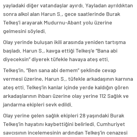
yayladaki diğer vatandaşlar ayırdı. Yayladan ayrıldıktan
sonra alkol alan Harun S., gece saatlerinde Burak
Telkeş’i arayarak Mudurnu-Abant yolu üzerine
gelmesini söyledi.
Olay yerinde buluşan ikili arasında yeniden tartışma
başladı. Harun S., kavga ettiği Telkeş’e “Bana abi
diyeceksin” diyerek tüfekle havaya ateş etti.
Telkeş’in, “Ben sana abi demem” şeklinde cevap
vermesi üzerine, Harun S., tüfekle arkadaşının karnına
ateş etti. Telkeş’in kanlar içinde yerde kaldığın gören
arkadaşlarının ihbarı üzerine olay yerine 112 Sağlık ve
jandarma ekipleri sevk edildi.
Olay yerine gelen sağlık ekipleri 28 yaşındaki Burak
Telkeş’in hayatını kaybettiğini belirledi. Cumhuriyet
savcısının incelemesinin ardından Telkeş’in cenazesi