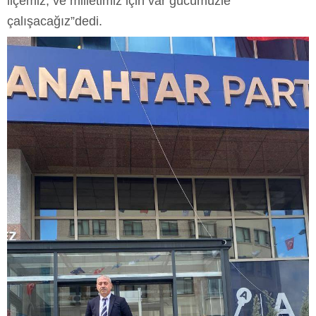
ilçemiz, ve milletimiz için var gücümüzle
çalışacağız”dedi.