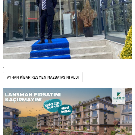
.
AYHAN KİBAR RESMEN MAZBATASINI ALDI