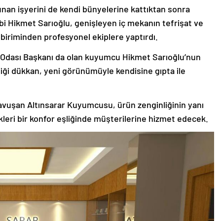
an işyerini de kendi bünyelerine kattıktan sonra
i Hikmet Sarıoğlu, genişleyen iç mekanın tefrişat ve
 biriminden profesyonel ekiplere yaptırdı.
 Odası Başkanı da olan kuyumcu Hikmet Sarıoğlu’nun
iği dükkan, yeni görünümüyle kendisine gıpta ile
avuşan Altınsarar Kuyumcusu, ürün zenginliğinin yanı
kleri bir konfor eşliğinde müşterilerine hizmet edecek.