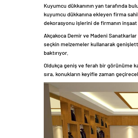
Kuyumcu dükkanının yan tarafında bulun
kuyumcu dükkanına ekleyen firma sahib
dekorasyonu işlerini de firmanın inşaat
Akçakoca Demir ve Madeni Sanatkarlar
seçkin melzemeler kullanarak genişlett
baktırıyor.
Oldukça geniş ve ferah bir görünüme k
sıra, konukların keyifle zaman geçirece