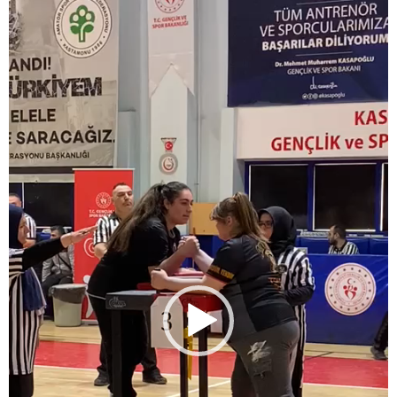
oynatıcı