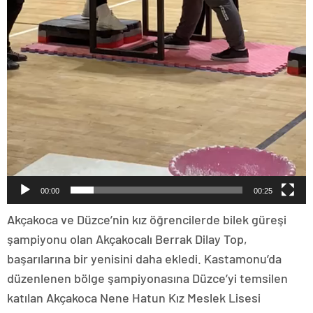
00:00
00:25
Akçakoca ve Düzce’nin kız öğrencilerde bilek güreşi
şampiyonu olan Akçakocalı Berrak Dilay Top,
başarılarına bir yenisini daha ekledi. Kastamonu’da
düzenlenen bölge şampiyonasına Düzce’yi temsilen
katılan Akçakoca Nene Hatun Kız Meslek Lisesi