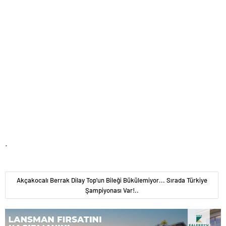
.
Akçakocalı Berrak Dilay Top'un Bileği Bükülemiyor... Sırada Türkiye
Şampiyonası Var!..