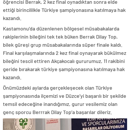
öğrencisi Berrak, 2 kez final oynadıktan sonra elde
ettiği birincililkle Türkiye şampiyonasına katılmaya hak
kazandı.
Kastamonu’da düzenlenen bölgesel müsabakalarda
rakiplerinin bileğini tek tek büken Berrak Dilay Top,
bilek güreşi grup müsabakalarında süper finale kaldı.
Final karşılaşmalarında 2 kez final oynayarak bükülmez
bileğini tescil ettiren Akçakocalı gururumuz, 11 rakibini
geride bırakarak türkiye şampiyonasına katılmaya hak
kazandı.
Önümüzdeki aylarda gerçekleşecek olan Türkiye
şampiyonasında ilçemizi ve Düzce’yi başarılı bir şekilde
temsil edeceğine inandığımız, gurur vesilemiz olan
genç sporcu Berrrak Dilay Top’a başarılar dileriz.