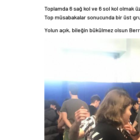
Toplamda 6 sağ kol ve 6 sol kol olmak ü
Top müsabakalar sonucunda bir üst gr
Yolun açık, bileğin bükülmez olsun Berr