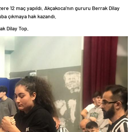
zere 12 maç yapıldı. Akçakoca’nın gururu Berrak Dilay
uba çıkmaya hak kazandı.
ak Dilay Top.