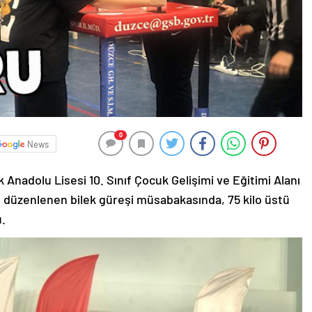
0
News
nadolu Lisesi 10. Sınıf Çocuk Gelişimi ve Eğitimi Alanı
de düzenlenen bilek güreşi müsabakasında, 75 kilo üstü
u.