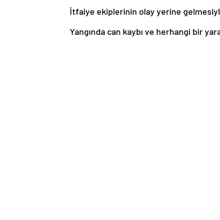
İtfaiye ekiplerinin olay yerine gelmesiy
Yangında can kaybı ve herhangi bir ya