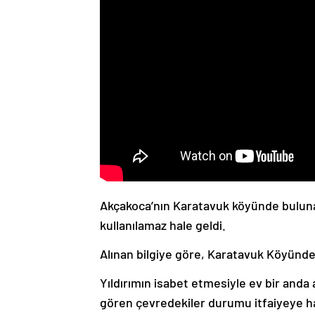
Akçakoca’nın Karatavuk köyünde buluna
kullanılamaz hale geldi.
Alınan bilgiye göre, Karatavuk Köyünde 
Yıldırımın isabet etmesiyle ev bir anda 
gören çevredekiler durumu itfaiyeye h