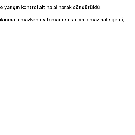
le yangın kontrol altına alınarak söndürüldü.
ralanma olmazken ev tamamen kullanılamaz hale geldi.