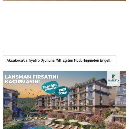
.
Akçakoca'da Tiyatro Oyununa Milli Eğitim Müdürlüğünden Engel!..