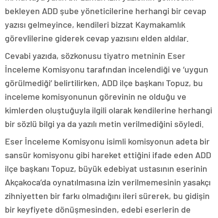
bekleyen ADD şube yöneticilerine herhangi bir cevap
yazısı gelmeyince, kendileri bizzat Kaymakamlık
görevlilerine giderek cevap yazısını elden aldılar.
Cevabi yazıda, sözkonusu tiyatro metninin Eser
İnceleme Komisyonu tarafından incelendiği ve ‘uygun
görülmediği’ belirtilirken, ADD ilçe başkanı Topuz, bu
inceleme komisyonunun görevinin ne olduğu ve
kimlerden oluştuğuyla ilgili olarak kendilerine herhangi
bir sözlü bilgi ya da yazılı metin verilmediğini söyledi.
Eser İnceleme Komisyonu isimli komisyonun adeta bir
sansür komisyonu gibi hareket ettiğini ifade eden ADD
ilçe başkanı Topuz, büyük edebiyat ustasının eserinin
Akçakoca’da oynatılmasına izin verilmemesinin yasakçı
zihniyetten bir farkı olmadığını ileri sürerek, bu gidişin
bir keyfiyete dönüşmesinden, edebi eserlerin de