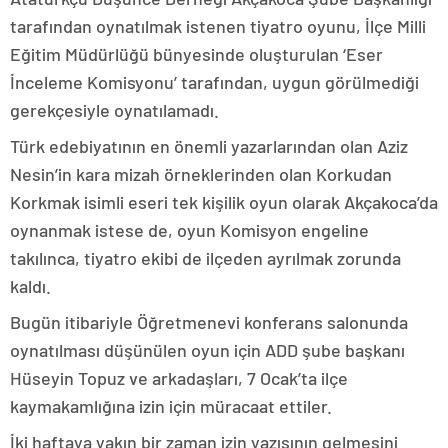
tarafından oynatılmak istenen tiyatro oyunu, İlçe Milli
Eğitim Müdürlüğü bünyesinde oluşturulan ‘Eser
İnceleme Komisyonu’ tarafından, uygun görülmediği
gerekçesiyle oynatılamadı.
Türk edebiyatının en önemli yazarlarından olan Aziz
Nesin’in kara mizah örneklerinden olan Korkudan
Korkmak isimli eseri tek kişilik oyun olarak Akçakoca’da
oynanmak istese de, oyun Komisyon engeline
takılınca, tiyatro ekibi de ilçeden ayrılmak zorunda
kaldı.
Bugün itibariyle Öğretmenevi konferans salonunda
oynatılması düşünülen oyun için ADD şube başkanı
Hüseyin Topuz ve arkadaşları, 7 Ocak’ta ilçe
kaymakamlığına izin için müracaat ettiler.
İki haftaya yakın bir zaman izin yazısının gelmesini