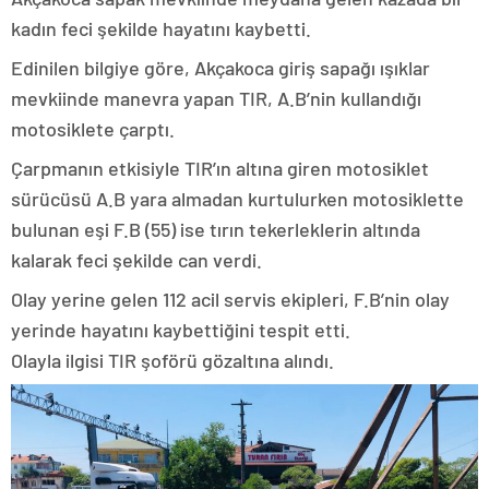
kadın feci şekilde hayatını kaybetti.
Edinilen bilgiye göre, Akçakoca giriş sapağı ışıklar
mevkiinde manevra yapan TIR, A.B’nin kullandığı
motosiklete çarptı.
Çarpmanın etkisiyle TIR’ın altına giren motosiklet
sürücüsü A.B yara almadan kurtulurken motosiklette
bulunan eşi F.B (55) ise tırın tekerleklerin altında
kalarak feci şekilde can verdi.
Olay yerine gelen 112 acil servis ekipleri, F.B’nin olay
yerinde hayatını kaybettiğini tespit etti.
Olayla ilgisi TIR şoförü gözaltına alındı.