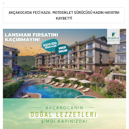
.
AKÇAKOCA'DA FECİ KAZA: MOTOSİKLET SÜRÜCÜSÜ KADIN HAYATINI
KAYBETTİ