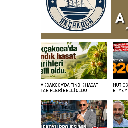
AKÇAKOCA’DA FINDIK HASAT
MUTİOĞ
TARİHLERİ BELLİ OLDU
ETMEME
AÇIKLA