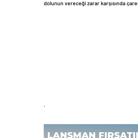
dolunun vereceği zarar karşısında çares
.