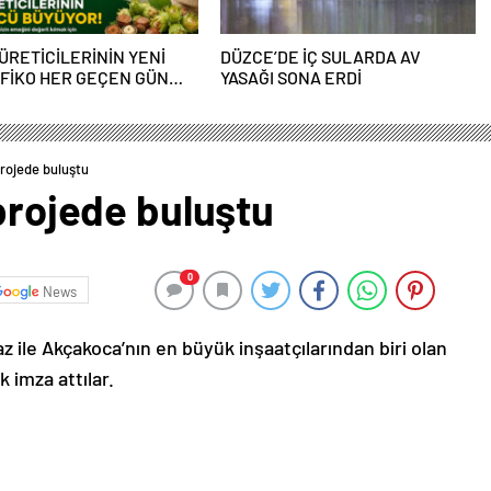
 ÜRETİCİLERİNİN YENİ
DÜZCE’DE İÇ SULARDA AV
FİKO HER GEÇEN GÜN
YASAĞI SONA ERDİ
OR
projede buluştu
 projede buluştu
0
News
ile Akçakoca’nın en büyük inşaatçılarından biri olan
 imza attılar.