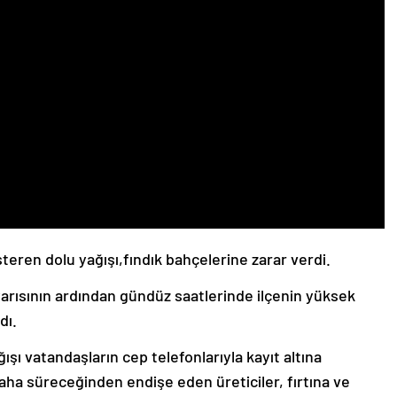
eren dolu yağışı,fındık bahçelerine zarar verdi.
yarısının ardından gündüz saatlerinde ilçenin yüksek
dı.
şı vatandaşların cep telefonlarıyla kayıt altına
aha süreceğinden endişe eden üreticiler, fırtına ve