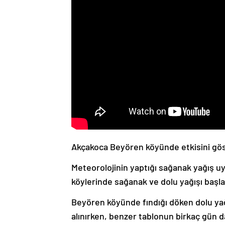
Akçakoca Beyören köyünde etkisini göst
Meteorolojinin yaptığı sağanak yağış u
köylerinde sağanak ve dolu yağışı başla
Beyören köyünde fındığı döken dolu yağı
alınırken, benzer tablonun birkaç gün d