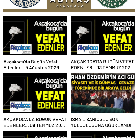
Akçakoca’da Bugün Vefat
AKÇAKOCA’DA BUGÜN VEFAT
Edenler… 5 Ağustos 2026
EDENLER… 13 TEMMUZ 2026
Çarşamba
PAZARTESİ
AKÇAKOCA’DA BUGÜN VEFAT
İSMAİL SARIOĞLU SON
EDENLER… 09 TEMMUZ 2026
YOLCULUĞUNA UĞURLANDI
PERŞEMBE