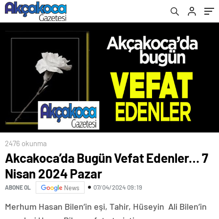
2476 okunma
Akcakoca’da Bugün Vefat Edenler… 7
Nisan 2024 Pazar
07/04/2024 09:19
ABONE OL
News
Merhum Hasan Bilen’in eşi, Tahir, Hüseyin Ali Bilen’in