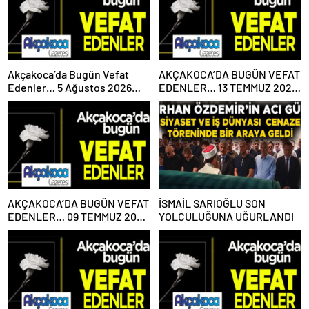
Akçakoca’da Bugün Vefat
AKÇAKOCA’DA BUGÜN VEFAT
Edenler… 5 Ağustos 2026
EDENLER… 13 TEMMUZ 2026
Çarşamba
PAZARTESİ
AKÇAKOCA’DA BUGÜN VEFAT
İSMAİL SARIOĞLU SON
EDENLER… 09 TEMMUZ 2026
YOLCULUĞUNA UĞURLANDI
PERŞEMBE