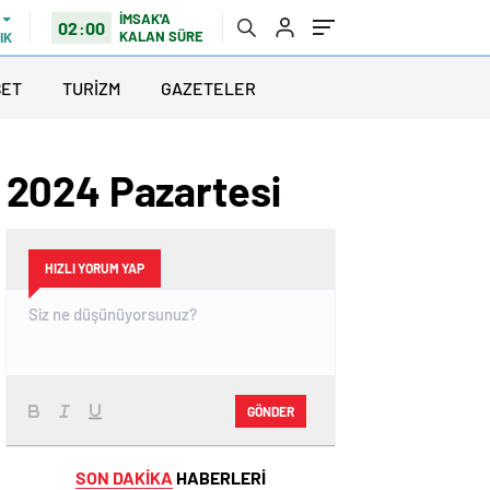
İMSAK'A
02:00
KALAN SÜRE
IK
SET
TURİZM
GAZETELER
 2024 Pazartesi
HIZLI YORUM YAP
GÖNDER
SON DAKİKA
HABERLERİ