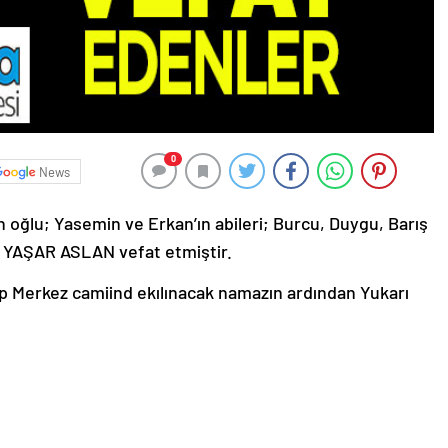
0
News
oğlu; Yasemin ve Erkan’ın abileri; Burcu, Duygu, Barış
i YAŞAR ASLAN vefat etmiştir.
 Merkez camiind ekılınacak namazın ardından Yukarı