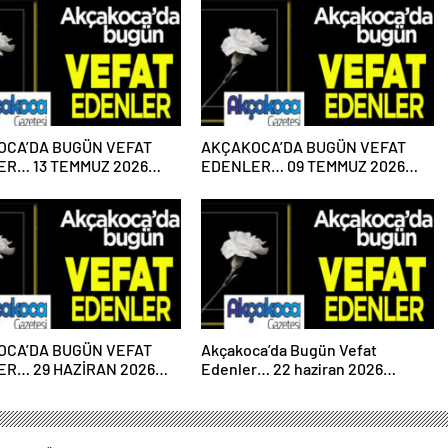
OCA’DA BUGÜN VEFAT
AKÇAKOCA’DA BUGÜN VEFAT
R… 13 TEMMUZ 2026
EDENLER… 09 TEMMUZ 2026
ESİ
PERŞEMBE
OCA’DA BUGÜN VEFAT
Akçakoca’da Bugün Vefat
R… 29 HAZİRAN 2026
Edenler… 22 haziran 2026
ESİ
Pazartesi