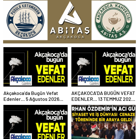
Akçakoca’da Bugün Vefat
AKÇAKOCA’DA BUGÜN VEFAT
Edenler… 5 Ağustos 2026
EDENLER… 13 TEMMUZ 2026
Çarşamba
PAZARTESİ