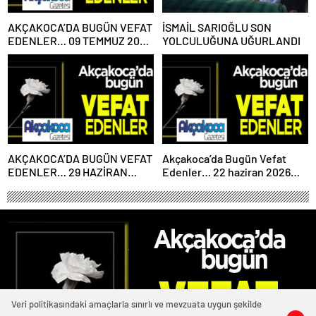
AKÇAKOCA’DA BUGÜN VEFAT
İSMAİL SARIOĞLU SON
EDENLER… 09 TEMMUZ 2026
YOLCULUĞUNA UĞURLANDI
PERŞEMBE
AKÇAKOCA’DA BUGÜN VEFAT
Akçakoca’da Bugün Vefat
EDENLER… 29 HAZİRAN
Edenler… 22 haziran 2026
2026 PAZARTESİ
Pazartesi
Veri politikasındaki amaçlarla sınırlı ve mevzuata uygun şekilde