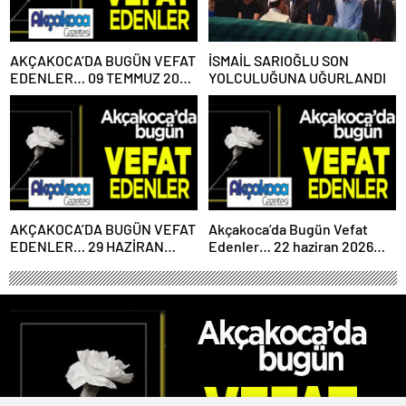
AKÇAKOCA’DA BUGÜN VEFAT
İSMAİL SARIOĞLU SON
EDENLER… 09 TEMMUZ 2026
YOLCULUĞUNA UĞURLANDI
PERŞEMBE
AKÇAKOCA’DA BUGÜN VEFAT
Akçakoca’da Bugün Vefat
EDENLER… 29 HAZİRAN
Edenler… 22 haziran 2026
2026 PAZARTESİ
Pazartesi