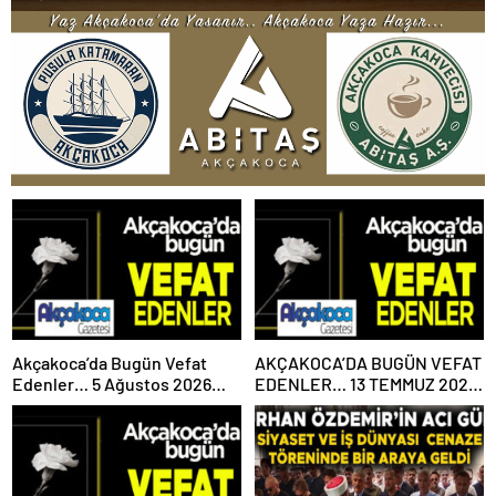
Akçakoca’da Bugün Vefat
AKÇAKOCA’DA BUGÜN VEFAT
Edenler… 5 Ağustos 2026
EDENLER… 13 TEMMUZ 2026
Çarşamba
PAZARTESİ