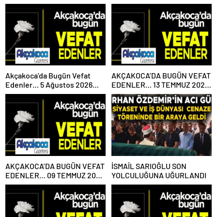
Akçakoca’da Bugün Vefat
AKÇAKOCA’DA BUGÜN VEFAT
Edenler… 5 Ağustos 2026
EDENLER… 13 TEMMUZ 2026
Çarşamba
PAZARTESİ
AKÇAKOCA’DA BUGÜN VEFAT
İSMAİL SARIOĞLU SON
EDENLER… 09 TEMMUZ 2026
YOLCULUĞUNA UĞURLANDI
PERŞEMBE