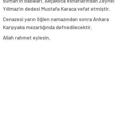
suman’ın babaları. Akçakoca esnaflarından Zeynel
Yıllmaz’ın dedesi Mustafa Karaca vefat etmiştir.
Cenazesi yarın öğlen namazından sonra Ankara
Karşıyaka mezarlığında defnedilecektir.
Allah rahmet eylesin.