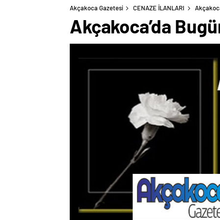
Akçakoca Gazetesi
CENAZE İLANLARI
Akçakoca
Akçakoca’da Bugü