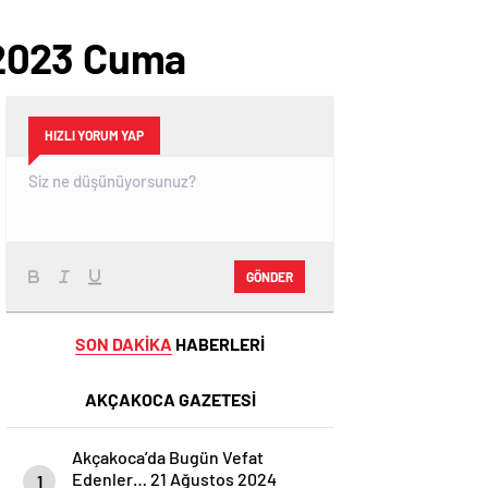
 2023 Cuma
HIZLI YORUM YAP
GÖNDER
SON DAKİKA
HABERLERİ
AKÇAKOCA GAZETESİ
Akçakoca’da Bugün Vefat
Edenler… 21 Ağustos 2024
1