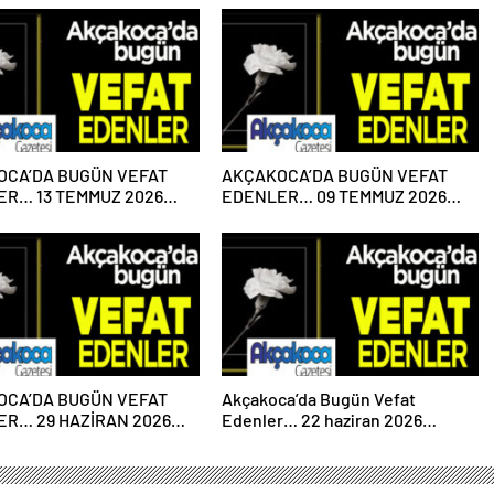
OCA’DA BUGÜN VEFAT
AKÇAKOCA’DA BUGÜN VEFAT
R… 13 TEMMUZ 2026
EDENLER… 09 TEMMUZ 2026
ESİ
PERŞEMBE
OCA’DA BUGÜN VEFAT
Akçakoca’da Bugün Vefat
R… 29 HAZİRAN 2026
Edenler… 22 haziran 2026
ESİ
Pazartesi