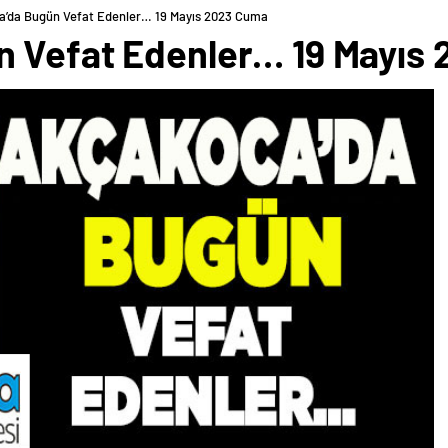
’da Bugün Vefat Edenler… 19 Mayıs 2023 Cuma
n Vefat Edenler… 19 Mayıs