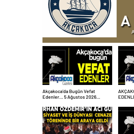
Akçakoca’da Bugün Vefat
AKÇAK
Edenler… 5 Ağustos 2026
EDENLE
Çarşamba
PAZART