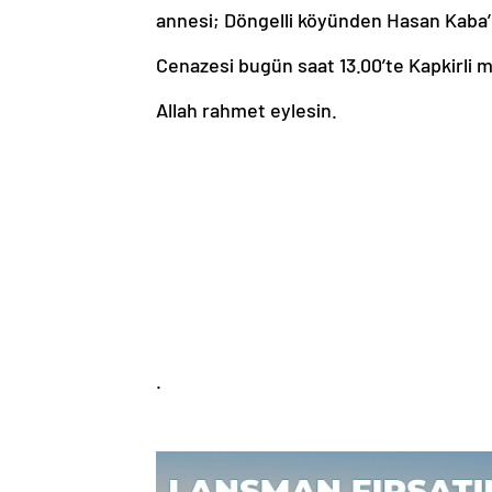
annesi; Döngelli köyünden Hasan Kaba’n
Cenazesi bugün saat 13.00’te Kapkirli m
Allah rahmet eylesin.
.