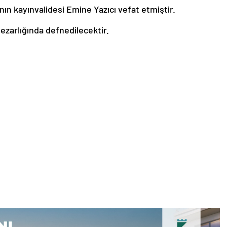
ın kayınvalidesi Emine Yazıcı vefat etmiştir.
ezarlığında defnedilecektir.