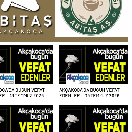
OCA’DA BUGÜN VEFAT
AKÇAKOCA’DA BUGÜN VEFAT
R… 13 TEMMUZ 2026
EDENLER… 09 TEMMUZ 2026
ESİ
PERŞEMBE