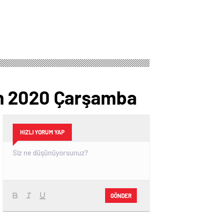
an 2020 Çarşamba
HIZLI YORUM YAP
GÖNDER