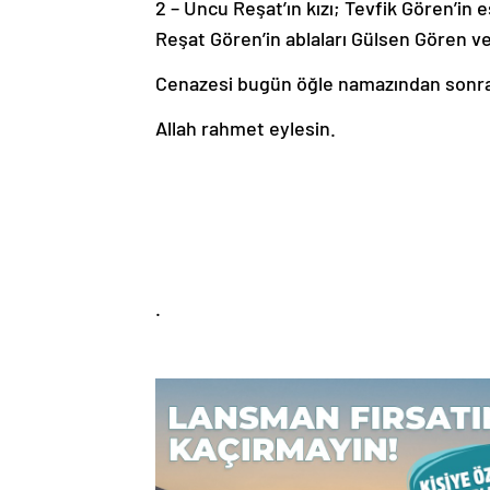
2 – Uncu Reşat’ın kızı; Tevfik Gören’in e
Reşat Gören’in ablaları Gülsen Gören ve
Cenazesi bugün öğle namazından sonra 
Allah rahmet eylesin.
.