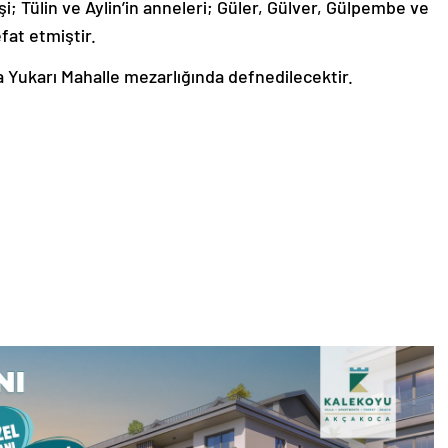
şi; Tülin ve Aylin’in anneleri; Güler, Gülver, Gülpembe ve
fat etmiştir.
Yukarı Mahalle mezarlığında defnedilecektir.