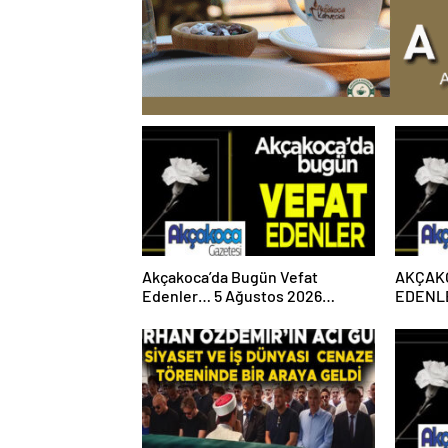
Akçakoca’da Bugün Vefat
AKÇAK
Edenler… 5 Ağustos 2026
EDENLE
Çarşamba
PAZART