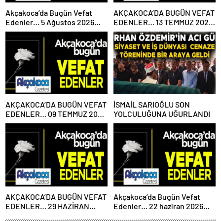
Akçakoca’da Bugün Vefat
AKÇAKOCA’DA BUGÜN VEFAT
Edenler… 5 Ağustos 2026
EDENLER… 13 TEMMUZ 2026
Çarşamba
PAZARTESİ
AKÇAKOCA’DA BUGÜN VEFAT
İSMAİL SARIOĞLU SON
EDENLER… 09 TEMMUZ 2026
YOLCULUĞUNA UĞURLANDI
PERŞEMBE
AKÇAKOCA’DA BUGÜN VEFAT
Akçakoca’da Bugün Vefat
EDENLER… 29 HAZİRAN
Edenler… 22 haziran 2026
2026 PAZARTESİ
Pazartesi