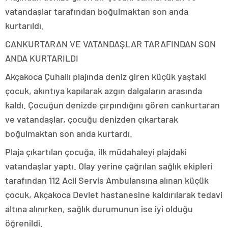
vatandaşlar tarafından boğulmaktan son anda
kurtarıldı.
CANKURTARAN VE VATANDAŞLAR TARAFINDAN SON
ANDA KURTARILDI
Akçakoca Çuhallı plajında deniz giren küçük yaştaki
çocuk, akıntıya kapılarak azgın dalgaların arasında
kaldı. Çocuğun denizde çırpındığını gören cankurtaran
ve vatandaşlar, çocuğu denizden çıkartarak
boğulmaktan son anda kurtardı.
Plaja çıkartılan çocuğa, ilk müdahaleyi plajdaki
vatandaşlar yaptı. Olay yerine çağrılan sağlık ekipleri
tarafından 112 Acil Servis Ambulansına alınan küçük
çocuk, Akçakoca Devlet hastanesine kaldırılarak tedavi
altına alınırken, sağlık durumunun ise iyi olduğu
öğrenildi.