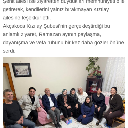
Şehit ailesi ise ziyaretten duydukları memnuniyeti dile
getirerek, kendilerini yalnız bırakmayan Kızılay
ailesine teşekkür etti.
Akçakoca Kızılay Şubesi’nin gerçekleştirdiği bu
anlamlı ziyaret, Ramazan ayının paylaşma,
dayanışma ve vefa ruhunu bir kez daha gözler önüne
serdi.