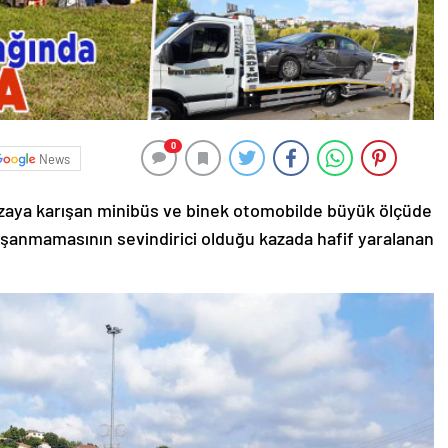
0
News
zaya karışan minibüs ve binek otomobilde büyük ölçüde
şanmamasının sevindirici olduğu kazada hafif yaralanan