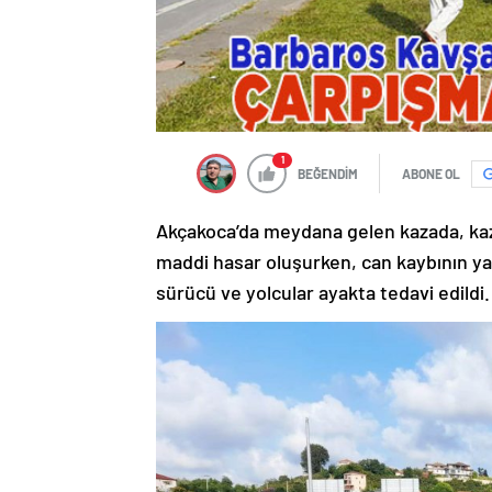
1
BEĞENDİM
ABONE OL
Akçakoca’da meydana gelen kazada, ka
maddi hasar oluşurken, can kaybının ya
sürücü ve yolcular ayakta tedavi edildi.