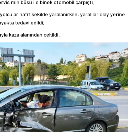
rvis minibüsü ile binek otomobil çarpıştı.
lcular hafif şekilde yaralanırken, yaralılar olay yerine
ayakta tedavi edildi.
ıyla kaza alanından çekildi.