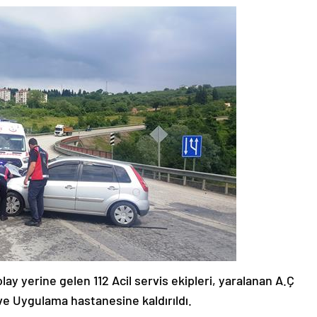
ay yerine gelen 112 Acil servis ekipleri, yaralanan A.Ç
ve Uygulama hastanesine kaldırıldı.