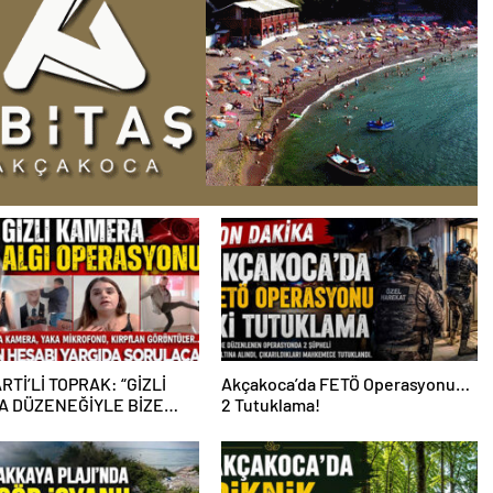
RTİ’Lİ TOPRAK: “GİZLİ
Akçakoca’da FETÖ Operasyonu…
 DÜZENEĞİYLE BİZE
2 Tutuklama!
PERASYONU YAPILDI”