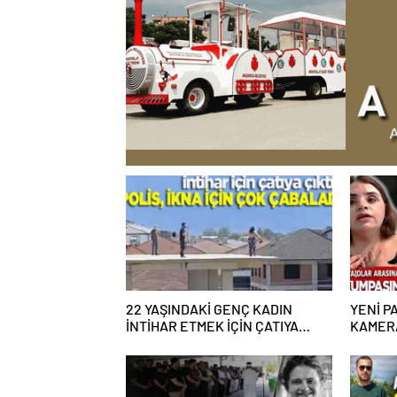
22 YAŞINDAKİ GENÇ KADIN
YENİ PA
İNTİHAR ETMEK İÇİN ÇATIYA
KAMERA
ÇIKTI
ALGI O