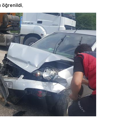
u öğrenildi.