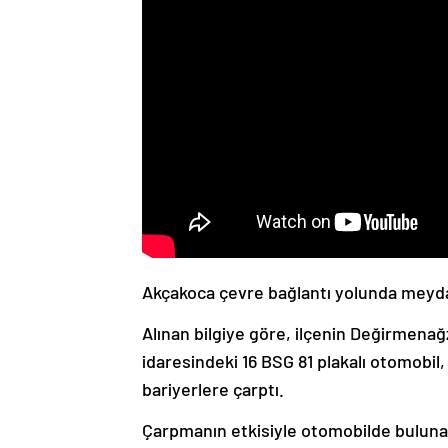
Akçakoca çevre bağlantı yolunda meydan
Alınan bilgiye göre, ilçenin Değirmena
idaresindeki 16 BSG 81 plakalı otomobi
bariyerlere çarptı.
Çarpmanın etkisiyle otomobilde bulunan